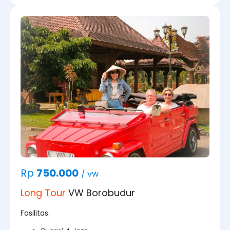
Rp
750.000
/ vw
Long Tour
VW Borobudur
Fasilitas: