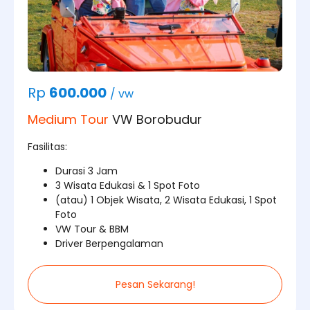
Rp
600.000
/ vw
Medium Tour
VW Borobudur
Fasilitas:
Durasi 3 Jam
3 Wisata Edukasi & 1 Spot Foto
(atau) 1 Objek Wisata, 2 Wisata Edukasi, 1 Spot
Foto
VW Tour & BBM
Driver Berpengalaman
Pesan Sekarang!