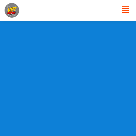
Paket Tour
Testimoni
Keunggulan Kami