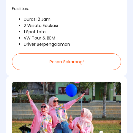
Fasilitas:
Durasi 2 Jam
2 Wisata Edukasi
1 Spot foto
VW Tour & BBM
Driver Berpengalaman
Pesan Sekarang!